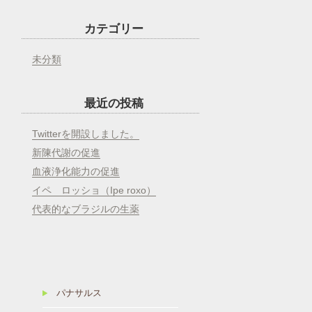
カテゴリー
未分類
最近の投稿
Twitterを開設しました。
新陳代謝の促進
血液浄化能力の促進
イペ ロッショ（Ipe roxo）
代表的なブラジルの生薬
パナサルス