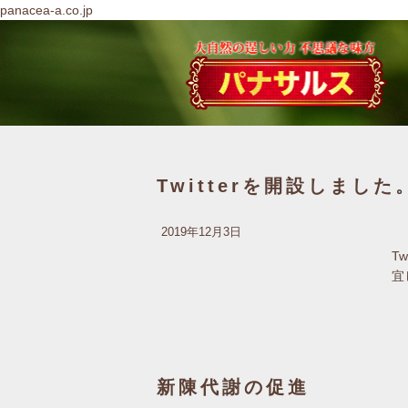
panacea-a.co.jp
Twitterを開設しました
2019年12月3日
T
宜
新陳代謝の促進