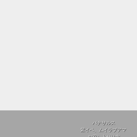
パナサルス
紫イペ、ムイラプアマ