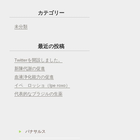
カテゴリー
未分類
最近の投稿
Twitterを開設しました。
新陳代謝の促進
血液浄化能力の促進
イペ ロッショ（Ipe roxo）
代表的なブラジルの生薬
パナサルス