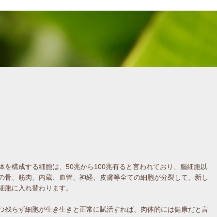
体を構成する細胞は、50兆から100兆有ると言われており、脳細胞以
の骨、筋肉、内蔵、血管、神経、皮膚等全ての細胞が分裂して、新し
細胞に入れ替わります。
つ残らず細胞が生き生きと正常に賦活すれば、肉体的には健康だと言