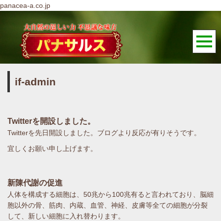
panacea-a.co.jp
if-admin
Twitterを開設しました。
Twitterを先日開設しました。ブログより反応が有りそうです。
宜しくお願い申し上げます。
新陳代謝の促進
人体を構成する細胞は、50兆から100兆有ると言われており、脳細
胞以外の骨、筋肉、内蔵、血管、神経、皮膚等全ての細胞が分裂
して、新しい細胞に入れ替わります。