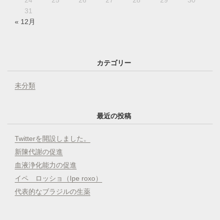
31
« 12月
カテゴリー
未分類
最近の投稿
Twitterを開設しました。
新陳代謝の促進
血液浄化能力の促進
イペ ロッショ（Ipe roxo）
代表的なブラジルの生薬